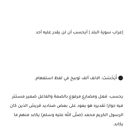
إعراب سورة البلد | أيحسب أن لن يقدر عليه أحد
⬤ أَيَحْسَبُ: الالف ألف توبيخ في لفظ استفهام.
يحسب: فعل ومضارع مرفوع بالضمة والفاعل ضمير مستتر
فيه جوازا تقديره هو يعود على بعض صناديد قريش الذين كان
الرسول الكريم محمد (صلّى الله عليه وسلم) يكابد منهم ما
يكابد.