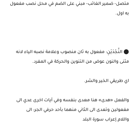
متصل- ضمير الغائب- مبني على الضم في محل نصب مفعول
به اول.
⬤ النَّجْدَيْنِ: مفعول به ثان منصوب وعلامة نصبه الياء لانه
مثنى والنون عوض من التنوين والحركة في المفرد.
اي طريقي الخير والشر.
والفعل «هدى» هنا معدى بنفسه وفي آيات اخرى عدي الى
مفعولين وتعدى الى الثاني منهما بأحد حرفي الجر: الى
واللام.إعراب سورة البلد