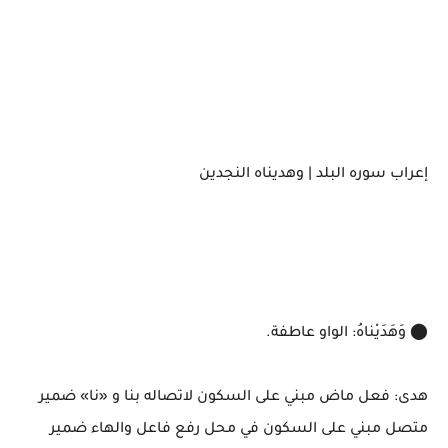
إعراب سوره البلد | وهديناه النجدين
⬤ وَهَدَيْناهُ: الواو عاطفة.
هدى: فعل ماض مبني على السكون لاتصاله بنا و «نا» ضمير
متصل مبني على السكون في محل رفع فاعل والهاء ضمير