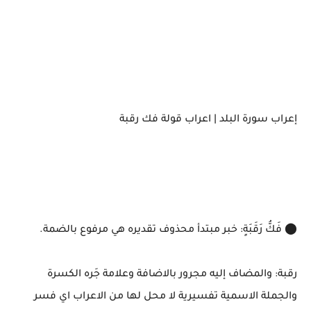
إعراب سورة البلد | اعراب قولة فك رقبة
⬤ فَكُّ رَقَبَةٍ: خبر مبتدأ محذوف تقديره هي مرفوع بالضمة.
رقبة: والمضاف إليه مجرور بالاضافة وعلامة جَره الكسرة
والجملة الاسمية تفسيرية لا محل لها من الاعراب اي فسر