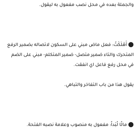
والجملة بعده في محل نصب مفعول به ليقول.
⬤ أَهْلَكْتُ: فعل ماض مبني على السكون لاتصاله بضمير الرفع
المتحرك والتاء ضمير متصل- ضمير المتكلم- مبني على الضم
في محل رفع فاعل اي انفقت.
يقول هذا من باب التفاخر والتباهي.
⬤ مالًا لُبَداً: مفعول به منصوب وعلامة نصبه الفتحة.