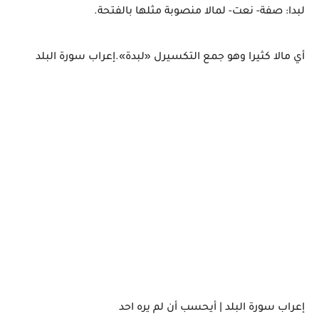
لبدا: صفة- نعت- لمالا منصوبة مثلها بالفتحة.
أي مالا كثيرا وهو جمع التكسيرل «لبدة».إعراب سورة البلد
إعراب سورة البلد | أيحسب أن لم يره احد