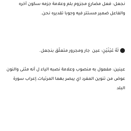
نجعل: فعل مضارع مجزوم بلم وعلامة جزمه سكون آخره
والفاعل ضمير مستتر فيه وجوبا تقديره نحن.
⬤ لَهُ عَيْنَيْنِ: عين جار ومجرور متعلّق بنجعل.
عينين: مفعول به منصوب وعلامة نصبه الياء ل أنه مثنى والنون
عوض من تنوين المفرد اي يبصر بهما المرئيات.إعراب سورة
البلد