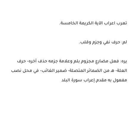
تعرب اعراب الآية الكريمة الخامسة.
لم: حرف نفي وجزم وقلب.
يره: فعل مضارع مجزوم بلم وعلامة جزمه حذف آخره- حرف
العلة- هـ من الضمائر المتصلة- ضمير الغائب- في محل نصب
مفعول به مقدم.إعراب سورة البلد