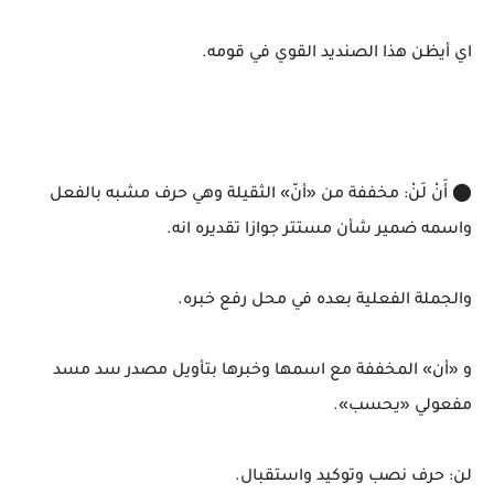
اي أيظن هذا الصنديد القوي في قومه.
⬤ أَنْ لَنْ: مخففة من «أنّ» الثقيلة وهي حرف مشبه بالفعل
واسمه ضمير شأن مستتر جوازا تقديره انه.
والجملة الفعلية بعده في محل رفع خبره.
و «أن» المخففة مع اسمها وخبرها بتأويل مصدر سد مسد
مفعولي «يحسب».
لن: حرف نصب وتوكيد واستقبال.