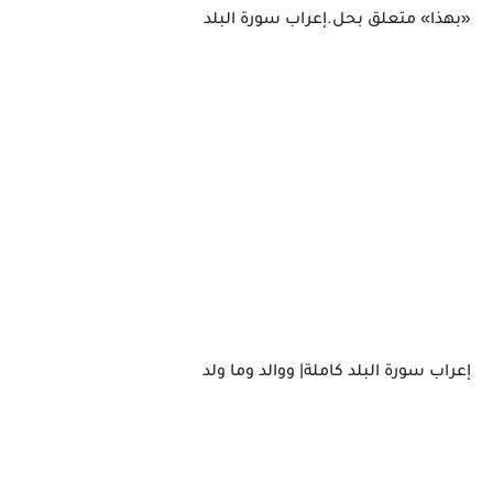
«بهذا» متعلق بحل.إعراب سورة البلد
إعراب سورة البلد كاملة| ووالد وما ولد