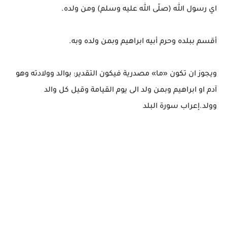
اي رسول الله (صلّى الله عليه وسلم) ومن ولده.
أقسم ببلده وحرم أبيه ابراهيم وبمن ولده وبه.
ويجوز ان تكون «ما» مصدرية فيكون التقدير: بوالد وولادته وهو
آدم او ابراهيم وبمن ولد الى يوم القيامة وقيل كل والد
وولد.إعراب سورة البلد