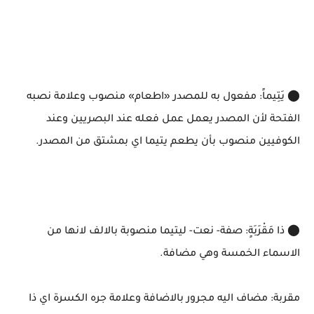
⬤ يَتِيماً: مفعول به للمصدر «اطعام» منصوب وعلامة نصبه
الفتحة لأن المصدر يعمل عمل فعله عند البصريين وعند
الكوفيين منصوب بأن يطعم يتيما اي بمشتق من المصدر.
⬤ ذا مَقْرَبَةٍ: صفة- نعت- ليتيما منصوبة بالالف لانها من
الاسماء الخمسة وهي مضافة.
مقربة: مضاف اليه مجرور بالاضافة وعلامة جره الكسرة اي ذا