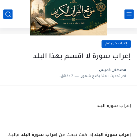
إعراب جزء عم
إعراب سورة لا اقسم بهذا البلد
مصطفى خميس
اخر تحديث :
منذ بضع شهور
7 دقائق للقراءة
إعراب سورة البلد
إعراب سورة البلد
إذا كنت تبحث عن
إعراب سورة البلد
فإليك