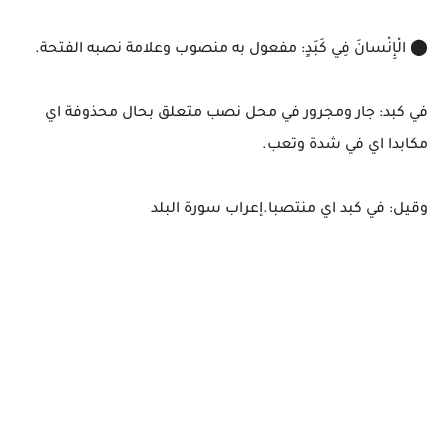
⬤ الْإِنْسانَ فِي كَبَدٍ: مفعول به منصوب وعلامة نصبه الفتحة.
في كبد: جار ومجرور في محل نصب متعلق بحال محذوفة اي
مكابدا اي في شدة وتعب.
وقيل: في كبد اي منتصبا.إعراب سورة البلد