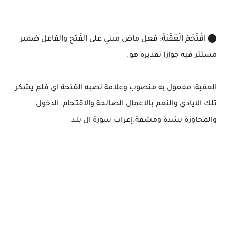
⬤ اقْتَحَمَ الْعَقَبَةَ: فعل ماض مبني على الفَتح والفاعل ضمير
مستتر فيه جوازا تقديره هو.
العقبة: مفعول به منصوب وعلامة نصبه الفتحة اي فلم يشكر
تلك الايادي والنعم بالاعمال الصالحة والاقتحام: الدخول
والمجاوزة بشدة ومشقة.إعراب سورة ال بلد