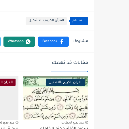
الأقسام
القرآن الكريم بالتشكيل
مقالات قد تهمك
القرآن الكريم بالتشكيل
القرآن ال
منذ بضع لحظات
منذ بضع ل
سوره الفلق مكتوبه كامله
سورة النس