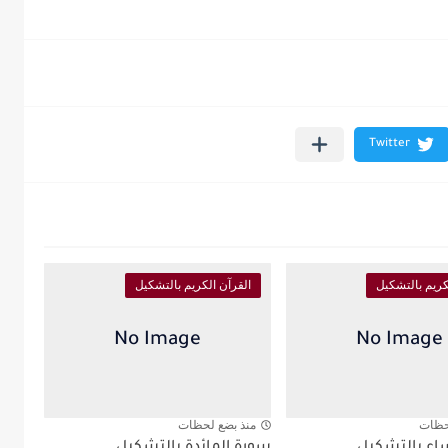
كريم بالتشكيل
القرآن الكريم بالتشكيل
حظات
منذ بضع لحظات
اء بالتشكيل
سورة المائدة بالتشكيل