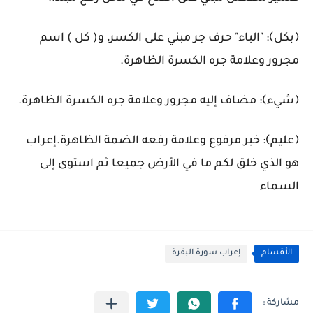
﴿بكل﴾: "الباء" حرف جر مبني على الكسر، و( كل ) اسم
مجرور وعلامة جره الكسرة الظاهرة.
﴿شيء﴾: مضاف إليه مجرور وعلامة جره الكسرة الظاهرة.
﴿عليم﴾: خبر مرفوع وعلامة رفعه الضمة الظاهرة.إعراب
هو الذي خلق لكم ما في الأرض جميعا ثم استوى إلى
السماء
الأقسام
إعراب سورة البقرة