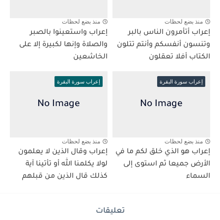
منذ بضع لحظات
منذ بضع لحظات
إعراب أتأمرون الناس بالبر
إعراب واستعينوا بالصبر
وتنسون أنفسكم وأنتم تتلون
والصلاة وإنها لكبيرة إلا على
الكتاب أفلا تعقلون
الخاشعين
إعراب سورة البقرة
إعراب سورة البقرة
منذ بضع لحظات
منذ بضع لحظات
إعراب هو الذي خلق لكم ما في
إعراب وقال الذين لا يعلمون
الأرض جميعا ثم استوى إلى
لولا يكلمنا الله أو تأتينا آية
السماء
كذلك قال الذين من قبلهم
تعليقات