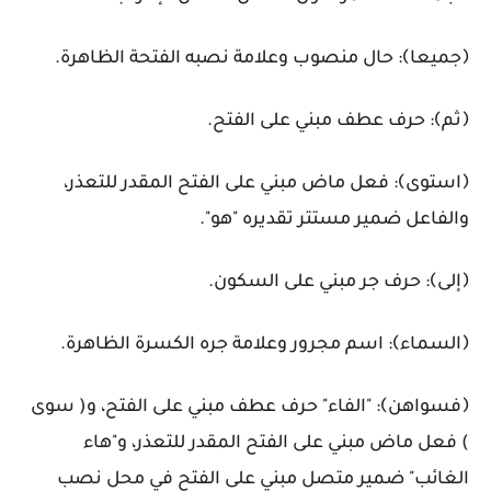
﴿جميعا﴾: حال منصوب وعلامة نصبه الفتحة الظاهرة.
﴿ثم﴾: حرف عطف مبني على الفتح.
﴿استوى﴾: فعل ماض مبني على الفتح المقدر للتعذر،
والفاعل ضمير مستتر تقديره "هو".
﴿إلى﴾: حرف جر مبني على السكون.
﴿السماء﴾: اسم مجرور وعلامة جره الكسرة الظاهرة.
﴿فسواهن﴾: "الفاء" حرف عطف مبني على الفتح، و( سوى
) فعل ماض مبني على الفتح المقدر للتعذر، و"هاء
الغائب" ضمير متصل مبني على الفتح في محل نصب