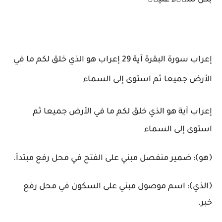
بكل شيۡء عليمٞ
إعراب سورة البقرة آية 29 إعراب هو الذي خلق لكم ما في
الأرض جميعا ثم استوى إلى السماء
إعراب آية هو الذي خلق لكم ما في الأرض جميعا ثم
استوى إلى السماء
﴿هو﴾: ضمير منفصل مبني على الفتح في محل رفع مبتدأ.
﴿الذي﴾: اسم موصول مبني على السكون في محل رفع
خبر.