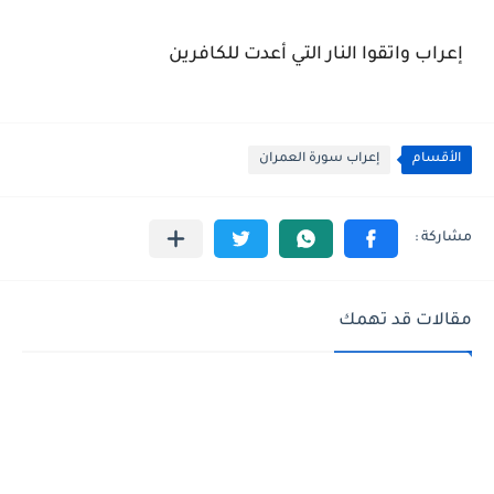
إعراب واتقوا النار التي أعدت للكافرين
الأقسام
إعراب سورة العمران
مقالات قد تهمك