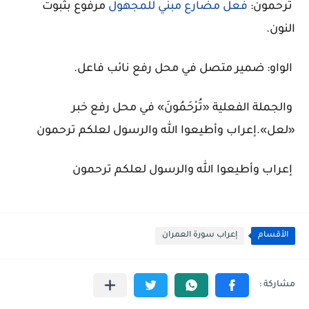
ترحمون:
فعل مضارع مبني للمجهول
مرفوع بثبوت
النون.
الواو: ضمير متصل في محل رفع نائب فاعل.
والجملة الفعلية «تُرْحَمُونَ» في محل رفع خبر
«لعل».إعراب وأطيعوا الله والرسول لعلكم ترحمون
إعراب وأطيعوا الله والرسول لعلكم ترحمون
الأقسام
إعراب سورة العمران