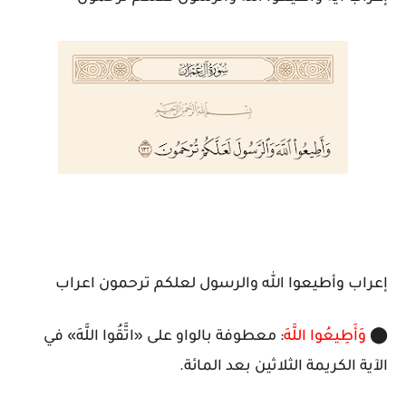
إعراب وأطيعوا الله والرسول لعلكم ترحمون اعراب
⬤
وَأَطِيعُوا اللَّهَ
: معطوفة بالواو على «اتَّقُوا اللَّهَ» في
الآية الكريمة الثلاثين بعد المائة.