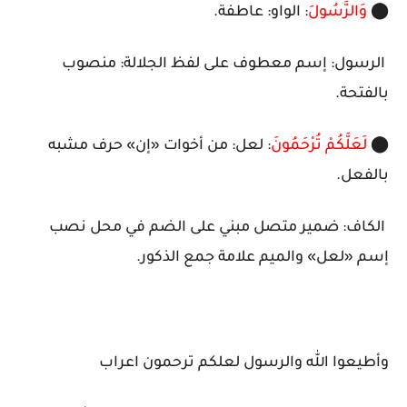
⬤
وَالرَّسُولَ
: الواو: عاطفة.
الرسول: إسم معطوف على لفظ الجلالة: منصوب
بالفتحة.
⬤
لَعَلَّكُمْ تُرْحَمُونَ
: لعل: من أخوات «إن» حرف مشبه
بالفعل.
الكاف: ضمير متصل مبني على الضم في محل نصب
إسم «لعل» والميم علامة جمع الذكور.
وأطيعوا الله والرسول لعلكم ترحمون اعراب