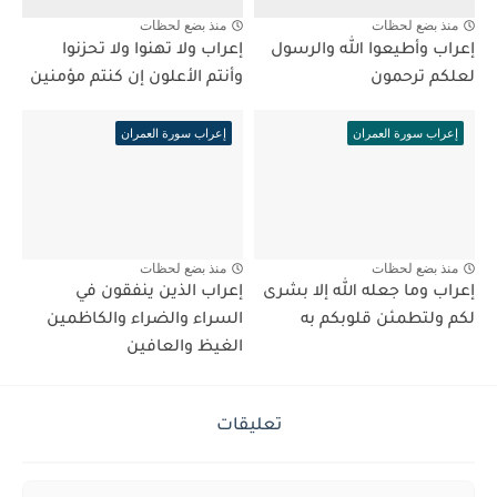
منذ بضع لحظات
منذ بضع لحظات
إعراب وأطيعوا الله والرسول
إعراب ولا تهنوا ولا تحزنوا
لعلكم ترحمون
وأنتم الأعلون إن كنتم مؤمنين
إعراب سورة العمران
إعراب سورة العمران
منذ بضع لحظات
منذ بضع لحظات
إعراب وما جعله الله إلا بشرى
إعراب الذين ينفقون في
لكم ولتطمئن قلوبكم به
السراء والضراء والكاظمين
الغيظ والعافين
تعليقات