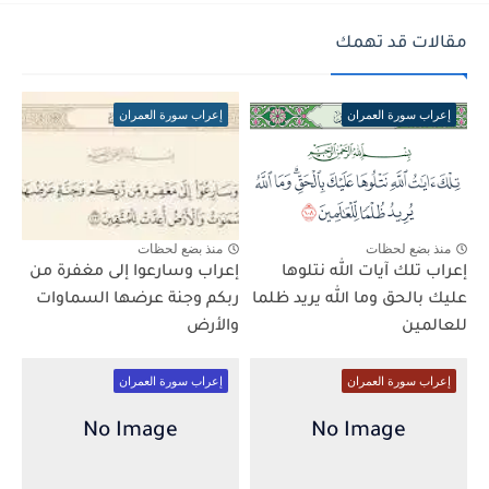
مقالات قد تهمك
إعراب سورة العمران
إعراب سورة العمران
منذ بضع لحظات
منذ بضع لحظات
إعراب تلك آيات الله نتلوها
إعراب وسارعوا إلى مغفرة من
عليك بالحق وما الله يريد ظلما
ربكم وجنة عرضها السماوات
للعالمين
والأرض
إعراب سورة العمران
إعراب سورة العمران