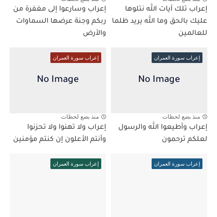
إعراب تلك آيات الله نتلوها
إعراب وسارعوا إلى مغفرة من
عليك بالحق وما الله يريد ظلما
ربكم وجنة عرضها السماوات
للعالمين
والأرض
إعراب سورة العمران
إعراب سورة العمران
منذ بضع لحظات
منذ بضع لحظات
إعراب وأطيعوا الله والرسول
إعراب ولا تهنوا ولا تحزنوا
لعلكم ترحمون
وأنتم الأعلون إن كنتم مؤمنين
إعراب سورة العمران
إعراب سورة العمران