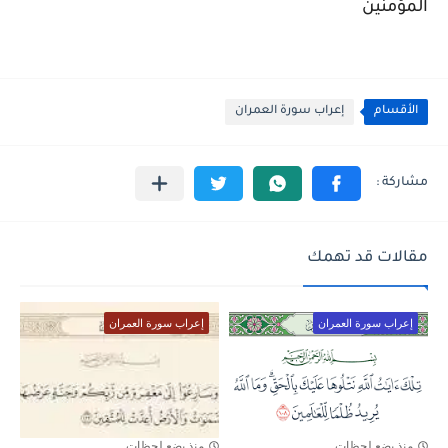
المؤمنين
الأقسام
إعراب سورة العمران
مقالات قد تهمك
إعراب سورة العمران
إعراب سورة العمران
منذ بضع لحظات
منذ بضع لحظات