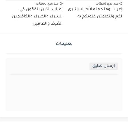
منذ بضع لحظات
منذ بضع لحظات
إعراب وما جعله الله إلا بشرى
إعراب الذين ينفقون في
لكم ولتطمئن قلوبكم به
السراء والضراء والكاظمين
الغيظ والعافين
تعليقات
إرسال تعليق