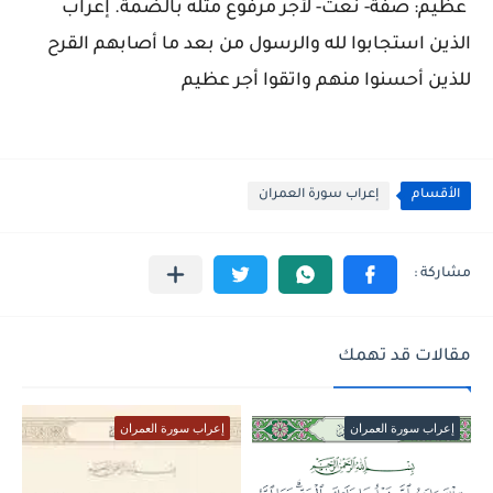
عظيم: صفة- نعت- لأجر مرفوع مثله بالضمة. إعراب
الذين استجابوا لله والرسول من بعد ما أصابهم القرح
للذين أحسنوا منهم واتقوا أجر عظيم
الأقسام
إعراب سورة العمران
مقالات قد تهمك
إعراب سورة العمران
إعراب سورة العمران