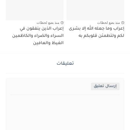
منذ بضع لحظات
منذ بضع لحظات
إعراب وما جعله الله إلا بشرى
إعراب الذين ينفقون في
لكم ولتطمئن قلوبكم به
السراء والضراء والكاظمين
الغيظ والعافين
تعليقات
إرسال تعليق