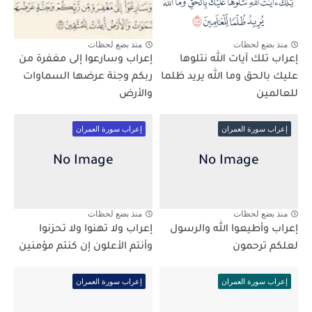
منذ بضع لحظات
منذ بضع لحظات
إعراب تلك آيات الله نتلوها
إعراب وسارعوا إلى مغفرة من
عليك بالحق وما الله يريد ظلما
ربكم وجنة عرضها السماوات
للعالمين
والأرض
إعراب سورة العمران
إعراب سورة العمران
منذ بضع لحظات
منذ بضع لحظات
إعراب وأطيعوا الله والرسول
إعراب ولا تهنوا ولا تحزنوا
لعلكم ترحمون
وأنتم الأعلون إن كنتم مؤمنين
إعراب سورة العمران
إعراب سورة العمران