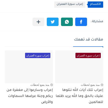
الأقسام
إعراب سورة العمران
مقالات قد تهمك
إعراب سورة العمران
إعراب سورة العمران
منذ بضع لحظات
منذ بضع لحظات
إعراب تلك آيات الله نتلوها
إعراب وسارعوا إلى مغفرة من
عليك بالحق وما الله يريد ظلما
ربكم وجنة عرضها السماوات
للعالمين
والأرض