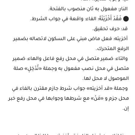
النار: مفعول به ثان منصوب بالفتحة.
⬤ فَقَدْ أَخْزَيْتَهُ: الفاء: واقعة في جواب الشرط.
قد: حرف تحقيق.
أخزيته: فعل ماض مبني على السكون لاتصاله بضمير
الرفع المتحرك.
والتاء: ضمير متصل في محل رفع فاعل والهاء: ضمير
متصل في محل نصب مفعول به وجملة «تُدْخِلِ» صلة
الموصول لا محل لها.
وجملة «قد أخزيته» جواب شرط جازم مقترن بالفاء في
محل جزم و «مَنْ» مع شرطها وجوابها في محل رفع خبر
إن.